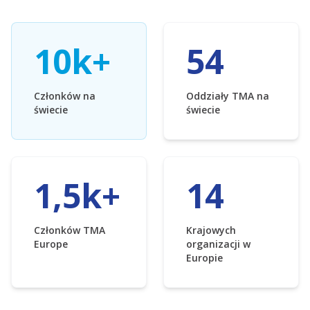
10k+
54
Członków na
Oddziały TMA na
świecie
świecie
1,5k+
14
Członków TMA
Krajowych
Europe
organizacji w
Europie