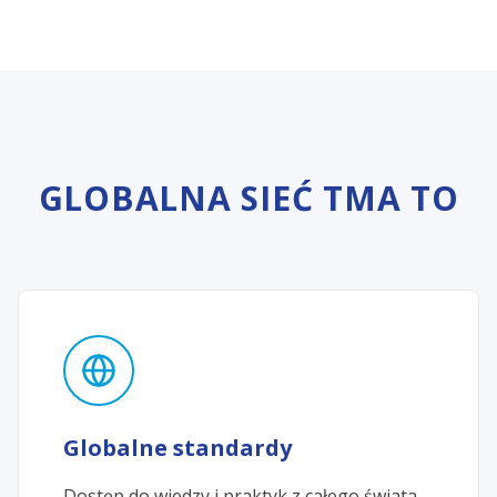
GLOBALNA SIEĆ TMA TO
Globalne standardy
Dostęp do wiedzy i praktyk z całego świata