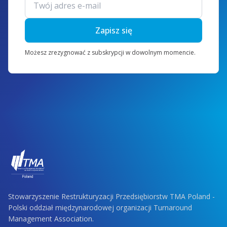
Zapisz się
Możesz zrezygnować z subskrypcji w dowolnym momencie.
Stowarzyszenie Restrukturyzacji Przedsiębiorstw TMA Poland -
Polski oddział międzynarodowej organizacji Turnaround
Management Association.